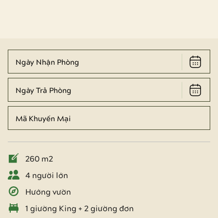
260 m2
4 người lớn
Hướng vườn
1 giường King + 2 giường đơn