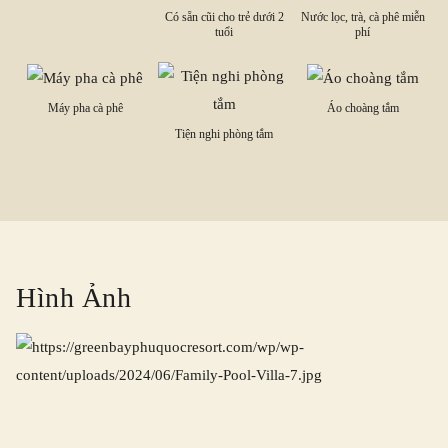
Có sẵn cũi cho trẻ dưới 2
Nước lọc, trà, cà phê miễn
tuổi
phí
Máy pha cà phê
Áo choàng tắm
Tiện nghi phòng tắm
Hình Ảnh