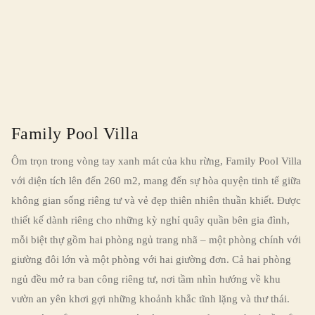
Family Pool Villa
Ôm trọn trong vòng tay xanh mát của khu rừng, Family Pool Villa
với diện tích lên đến 260 m2, mang đến sự hòa quyện tinh tế giữa
không gian sống riêng tư và vẻ đẹp thiên nhiên thuần khiết. Được
thiết kế dành riêng cho những kỳ nghỉ quây quần bên gia đình,
mỗi biệt thự gồm hai phòng ngủ trang nhã – một phòng chính với
giường đôi lớn và một phòng với hai giường đơn. Cả hai phòng
ngủ đều mở ra ban công riêng tư, nơi tầm nhìn hướng về khu
vườn an yên khơi gợi những khoảnh khắc tĩnh lặng và thư thái.