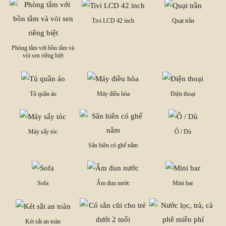
Tivi LCD 42 inch
Quạt trần
Phòng tắm với bồn tắm và
vòi sen riêng biệt
Tủ quần áo
Máy điều hòa
Điện thoại
Máy sấy tóc
Ô / Dù
Sân hiên có ghế nằm
Sofa
Ấm đun nước
Mini bar
Két sắt an toàn