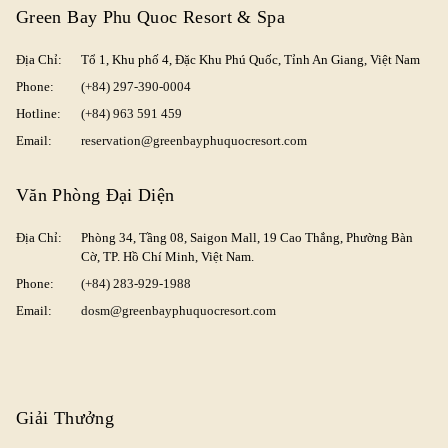
Green Bay Phu Quoc Resort & Spa
Địa Chỉ:
Tổ 1, Khu phố 4, Đặc Khu Phú Quốc, Tỉnh An Giang, Việt Nam
Phone:
(+84) 297-390-0004
Hotline:
(+84) 963 591 459
Email:
reservation@greenbayphuquocresort.com
Văn Phòng Đại Diện
Địa Chỉ:
Phòng 34, Tầng 08, Saigon Mall,
19 Cao Thắng, Phường Bàn
Cờ, TP. Hồ Chí Minh, Việt Nam.
Phone:
(+84) 283-929-1988
Email:
dosm@greenbayphuquocresort.com
Giải Thưởng