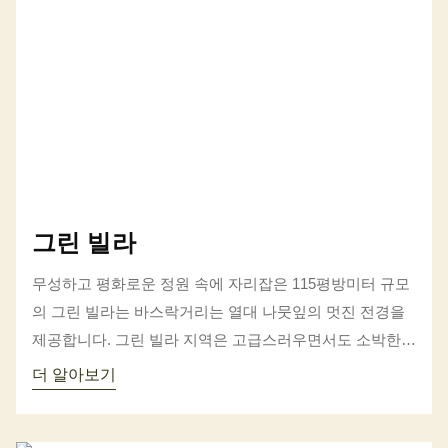
그린 빌라
무성하고 평화로운 정원 속에 자리잡은 115평방미터 규모
의 그린 빌라는 바스락거리는 열대 나뭇잎의 멋진 전경을
제공합니다. 그린 빌라 지역은 고급스러우면서도 소박한
스타일과 수공예 인테리어 제품 컬렉션을 선보이며 자연
더 알아보기
애호가를 위한 이상적인 천국을 보여줍니다