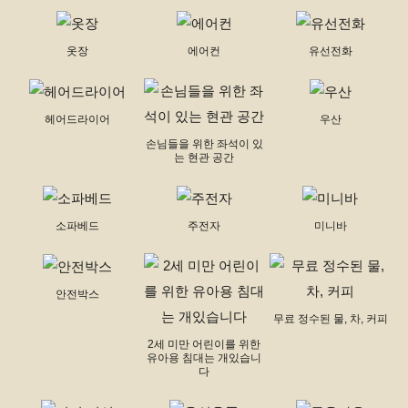
옷장
에어컨
유선전화
헤어드라이어
우산
손님들을 위한 좌석이 있
는 현관 공간
소파베드
주전자
미니바
안전박스
무료 정수된 물, 차, 커피
2세 미만 어린이를 위한
유아용 침대는 개있습니
다