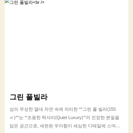
그린 풀빌라
섬의 무성한 열대 자연 속에 자리한 **그린 풀 빌라(155
㎡)**는 *‘조용한 럭셔리(Quiet Luxury)’*의 진정한 본질을
담은 공간으로, 세련된 우아함이 세심한 디테일에 스며들