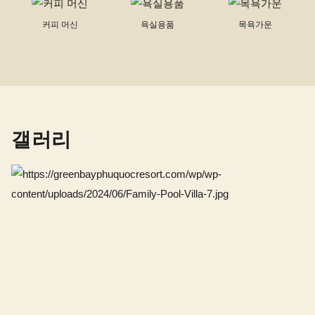
커피 머신
욕실용품
목욕가운
갤러리