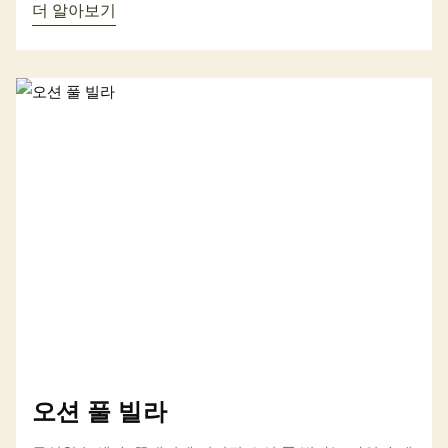
고 자연이 모든 경험의 중심이 됩니다. 정원 전망을 품은
더 알아보기
32㎡ 규모의 전용 수영장은 자연의 숨결 속에서 온전한 평
온과 프라이버시를 선사하며, 머무는 이에게 깊은 안식을
제공합니다.
오션 풀 빌라