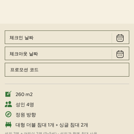
260 m2
성인 4명
정원 방향
대형 더블 침대 1개 + 싱글 침대 2개
성인 2명 + 어린이 2명 (0~5세) - 성인과 함께 침대 사용