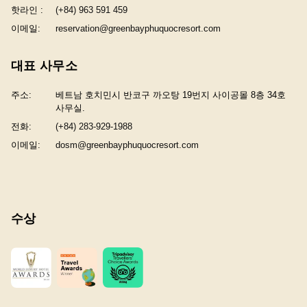
핫라인 :
(+84) 963 591 459
이메일:
reservation@greenbayphuquocresort.com
대표 사무소
주소:
베트남 호치민시 반코구 까오탕 19번지 사이공몰 8층 34호
사무실.
전화:
(+84) 283-929-1988
이메일:
dosm@greenbayphuquocresort.com
수상