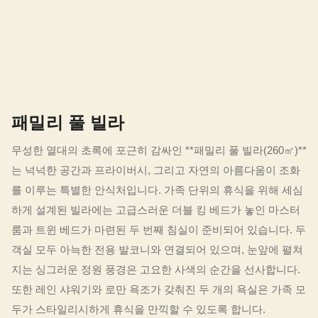
패밀리 풀 빌라
무성한 열대의 초록에 포근히 감싸인 **패밀리 풀 빌라(260㎡)**
는 넉넉한 공간과 프라이버시, 그리고 자연의 아름다움이 조화
를 이루는 특별한 안식처입니다. 가족 단위의 휴식을 위해 세심
하게 설계된 빌라에는 고급스러운 더블 킹 베드가 놓인 마스터
룸과 트윈 베드가 마련된 두 번째 침실이 준비되어 있습니다. 두
객실 모두 아늑한 전용 발코니와 연결되어 있으며, 눈앞에 펼쳐
지는 싱그러운 정원 풍경은 고요한 사색의 순간을 선사합니다.
또한 레인 샤워기와 로만 욕조가 갖춰진 두 개의 욕실은 가족 모
두가 스타일리시하게 휴식을 만끽할 수 있도록 합니다.