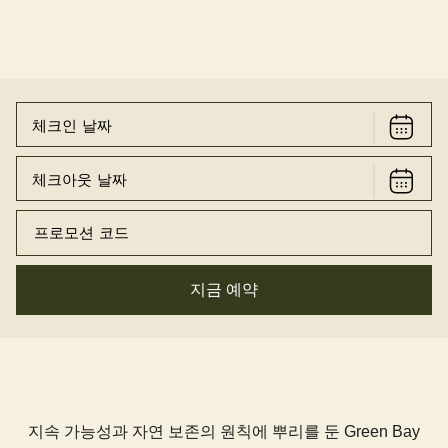
지금 예약
지속 가능성과 자연 보존의 원칙에 뿌리를 둔 Green Bay