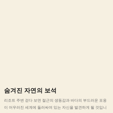
숨겨진 자연의 보석
리조트 주변 걷다 보면 절근의 생동감과 바다의 부드러운 포옹
이 어우러진 세계에 둘러싸여 있는 자신을 발견하게 될 것입니