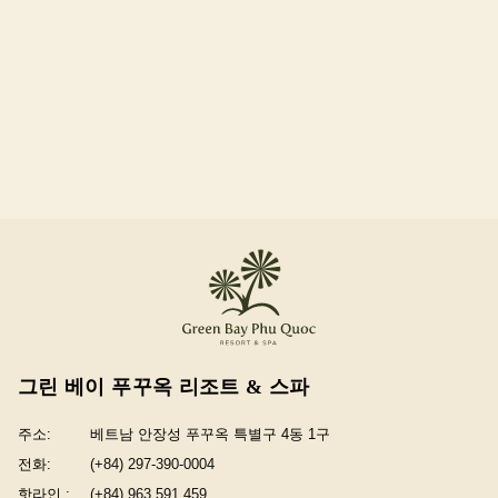
그린 베이 푸꾸옥 리조트 & 스파
주소:
베트남 안장성 푸꾸옥 특별구 4동 1구
전화:
(+84) 297-390-0004
핫라인 :
(+84) 963 591 459